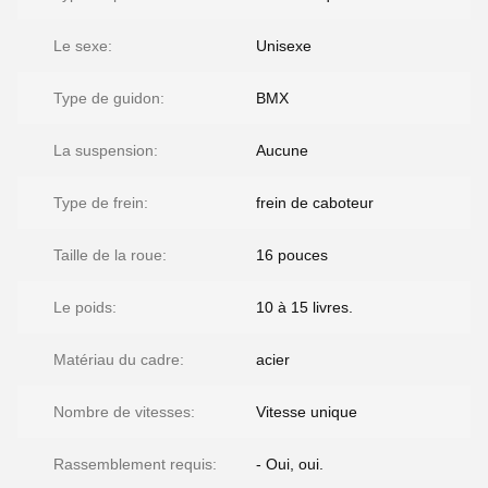
Le sexe:
Unisexe
Type de guidon:
BMX
La suspension:
Aucune
Type de frein:
frein de caboteur
Taille de la roue:
16 pouces
Le poids:
10 à 15 livres.
Matériau du cadre:
acier
Nombre de vitesses:
Vitesse unique
Rassemblement requis:
- Oui, oui.