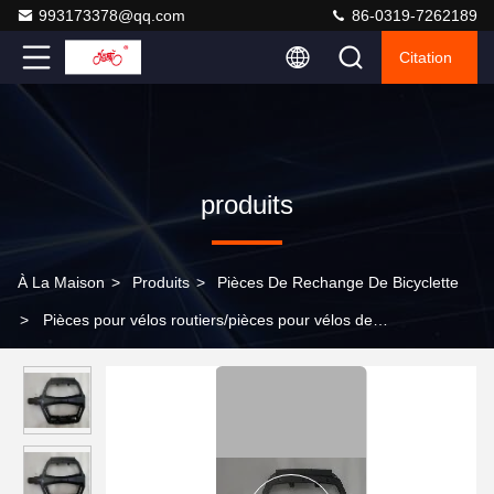
993173378@qq.com
86-0319-7262189
Citation
produits
À La Maison
>
Produits
>
Pièces De Rechange De Bicyclette
>
Pièces pour vélos routiers/pièces pour vélos de
montagne/pièces pour vélos/pièces pour vélos