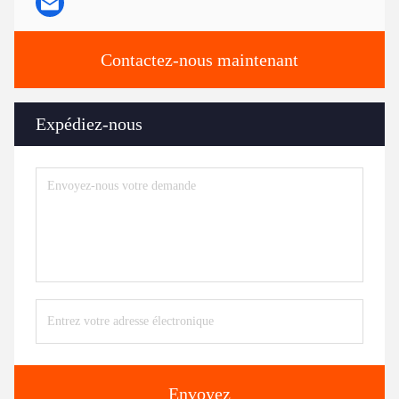
Contactez-nous maintenant
Expédiez-nous
Envoyez