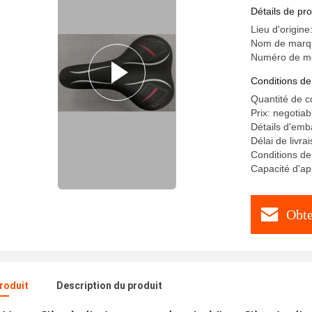
Détails de pro
Lieu d'origin
Nom de mar
Numéro de mo
Conditions de
Quantité de 
Prix: negotiab
Détails d'emb
Délai de livra
Conditions de
Capacité d'ap
Obte
produit
Description du produit