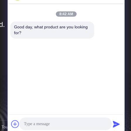
8:42 AM
d.
Good day, what product are you looking 
for?
Liens Rapides
Profil d'entreprise
Visite de l'usine
Contrôle de la qualité
nouvelles
Plan du site
Politique de confidentialité
 Tous droits réservés.