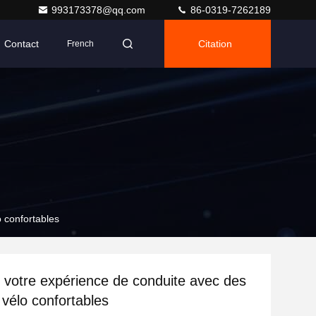
993173378@qq.com
86-0319-7262189
Contact
Citation
French
 confortables
 votre expérience de conduite avec des
 vélo confortables