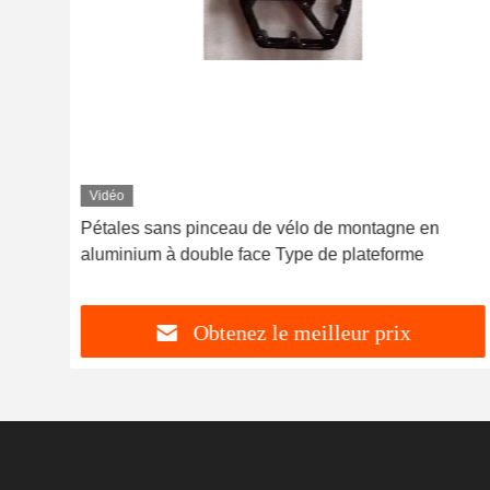
Vidéo
lo
Pétales sans pinceau de vélo de montagne en
aluminium à double face Type de plateforme
Obtenez le meilleur prix