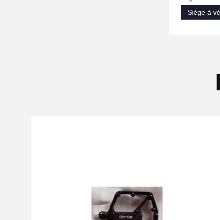
Siège à v