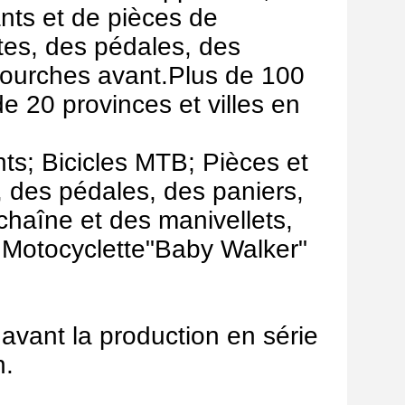
ants et de pièces de
ttes, des pédales, des
 fourches avant.Plus de 100
e 20 provinces et villes en
nts; Bicicles MTB; Pièces et
, des pédales, des paniers,
chaîne et des manivellets,
c.Motocyclette"Baby Walker"
avant la production en série
n.