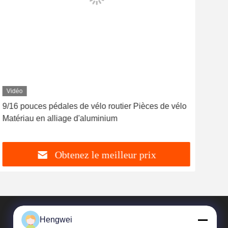
Vidéo
Vid
9/16 pouces pédales de vélo routier Pièces de vélo
Pét
Matériau en alliage d'aluminium
Acc
Obtenez le meilleur prix
Hengwei