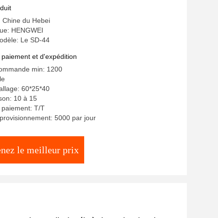
duit
e: Chine du Hebei
que: HENGWEI
dèle: Le SD-44
 paiement et d'expédition
commande min: 1200
le
allage: 60*25*40
ison: 10 à 15
 paiement: T/T
provisionnement: 5000 par jour
nez le meilleur prix