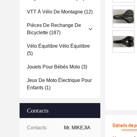
VTT À Vélo De Montagne
(12)
Pièces De Rechange De
Bicyclette
(187)
Vélo Équilibre Vélo Équilibre
(5)
Jouets Pour Bébés Moto
(3)
Jeux De Moto Électrique Pour
Enfants
(1)
Contacts
Détails de 
Contacts:
Mr. MIKEJIA