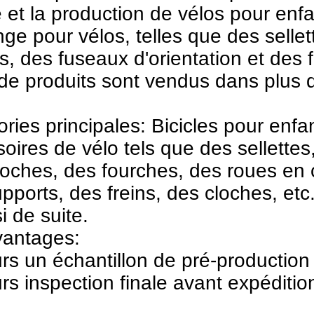
e et la production de vélos pour enf
ge pour vélos, telles que des selle
s, des fuseaux d'orientation et des
de produits sont vendus dans plus d
.
ries principales: Bicicles pour enfa
oires de vélo tels que des sellettes
oches, des fourches, des roues en 
pports, des freins, des cloches, et
si de suite.
vantages:
rs un échantillon de pré-production 
rs inspection finale avant expéditio