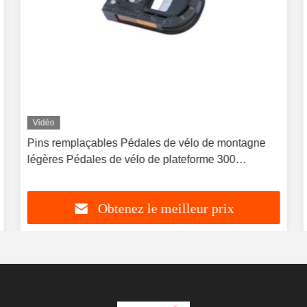
Vidéo
Pins remplaçables Pédales de vélo de montagne
légères Pédales de vélo de plateforme 300
grammes
Obtenez le meilleur prix