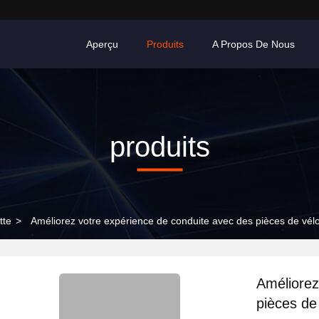
Aperçu
Produits
A Propos De Nous
produits
tte
>
Améliorez votre expérience de conduite avec des pièces de vélo
Améliorez
pièces de